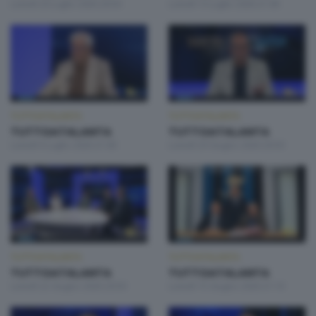
Lunedì 20 Luglio 2026 20:50
Lunedì 13 Luglio 2026 21:00
TUTTOATALANTA
TUTTOATALANTA
TUTTOATALANTA
TUTTOATALANTA
Lunedì 6 Luglio 2026 21:00
Lunedì 29 Giugno 2026 20:50
TUTTOATALANTA
TUTTOATALANTA
TUTTOATALANTA
TUTTOATALANTA
Lunedì 22 Giugno 2026 20:50
Lunedì 15 Giugno 2026 21:10