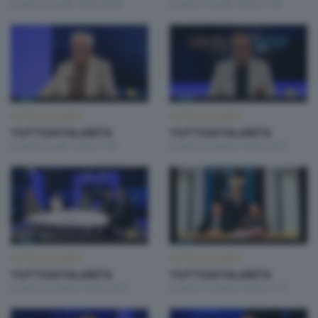
Lunedì 20 Luglio 2026 20:50
Lunedì 13 Luglio 2026 21:00
TUTTOATALANTA
TUTTOATALANTA
TUTTOATALANTA
TUTTOATALANTA
Lunedì 6 Luglio 2026 21:00
Lunedì 29 Giugno 2026 20:50
TUTTOATALANTA
TUTTOATALANTA
TUTTOATALANTA
TUTTOATALANTA
Lunedì 22 Giugno 2026 20:50
Lunedì 15 Giugno 2026 21:10