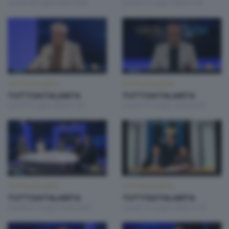
Lunedì 20 Luglio 2026 20:50
Lunedì 13 Luglio 2026 21:00
TUTTOATALANTA
TUTTOATALANTA
TUTTOATALANTA
TUTTOATALANTA
Lunedì 6 Luglio 2026 21:00
Lunedì 29 Giugno 2026 20:50
TUTTOATALANTA
TUTTOATALANTA
TUTTOATALANTA
TUTTOATALANTA
Lunedì 22 Giugno 2026 20:50
Lunedì 15 Giugno 2026 21:10