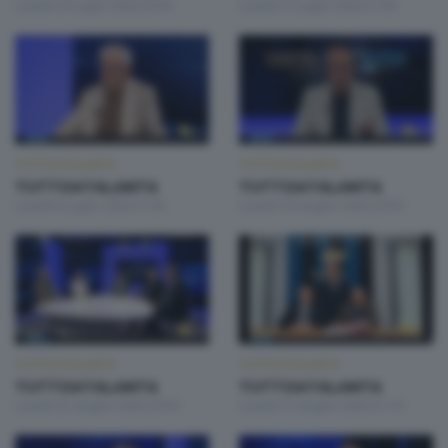
Lunedì 20 Luglio 2026 20:50
Lunedì 13 Luglio 2026 21:00
TUTTOATALANTA
TUTTOATALANTA
TUTTOATALANTA
TUTTOATALANTA
Lunedì 6 Luglio 2026 21:00
Lunedì 29 Giugno 2026 20:50
TUTTOATALANTA
TUTTOATALANTA
TUTTOATALANTA
TUTTOATALANTA
Lunedì 22 Giugno 2026 20:50
Lunedì 15 Giugno 2026 21:10