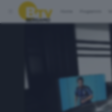
Home
Programmi
Vo