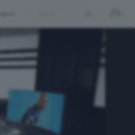
Search
ergamo