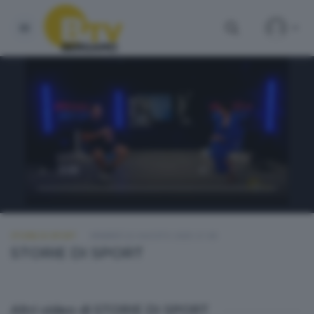
STORIE DI SPORT
VENERDÌ 22 AGOSTO 2025 21:00
STORIE DI SPORT
Altri video di STORIE DI SPORT