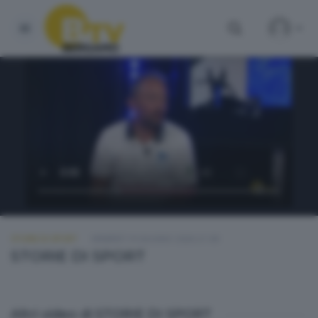
STORIE DI SPORT
VENERDÌ 19 GIUGNO 2026 21:00
STORIE DI SPORT
Altri video di STORIE DI SPORT