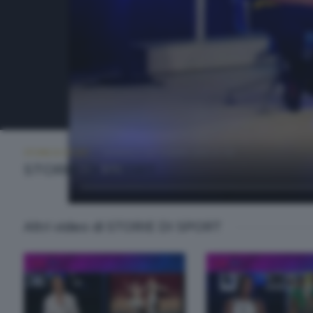
STORIE DI SPORT
VENERDÌ 5 SETTEMBRE 2025 21:00
STORIE DI SPORT
Altri video di STORIE DI SPORT