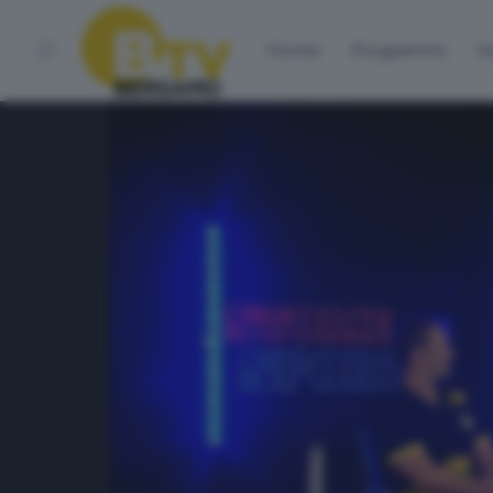
Home
Programmi
Vo