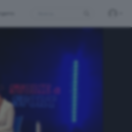
Search
ergamo