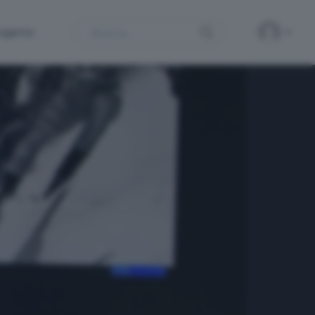
Search
ergamo