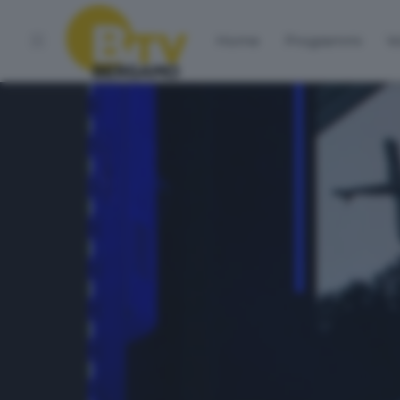
Home
Programmi
Vo