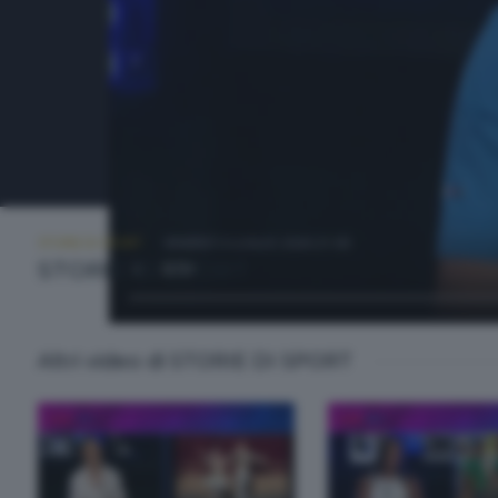
STORIE DI SPORT
VENERDÌ 3 LUGLIO 2026 21:00
STORIE DI SPORT
Altri video di STORIE DI SPORT