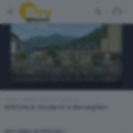
SPECIALI
MARTEDÌ 23 GIUGNO 2026 22:30
SPECIALE Studenti e Bersaglieri
Altri video di SPECIALI