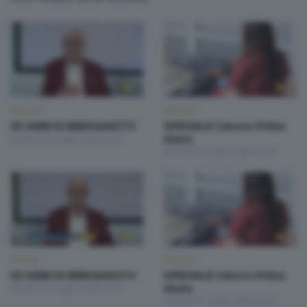
SPECIALI
SPECIALI
50 ANNI DI BERGAMOTV
SPECIALE Cancro Primo
Martedì 28 Luglio 2026 21:10
Aiuto
Venerdì 24 Luglio 2026 22:00
SPECIALI
SPECIALI
50 ANNI DI BERGAMOTV
SPECIALE Cancro Primo
Martedì 21 Luglio 2026 21:00
Aiuto
Venerdì 17 Luglio 2026 22:00