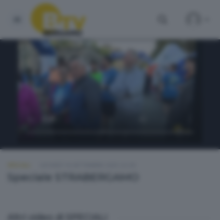
SPECIALI
GIOVEDÌ 18 SETTEMBRE 2025 22:30
Speciale STRABERGAMO
Altri video di SPECIALI