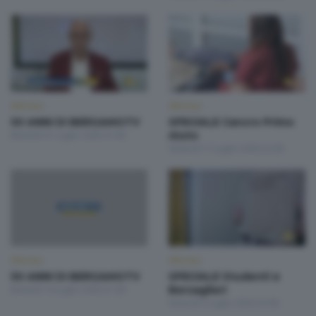
SPECIALI
SPECIALI
50 ANNI DI BERGAMOTV
SPECIALE Cancro Primo
Martedì 21 Luglio 2026 21:00
Aiuto
Venerdì 17 Luglio 2026 22:00
SPECIALI
SPECIALI
50 ANNI DI BERGAMOTV
SPECIALE Studenti e
Martedì 14 Luglio 2026 21:00
Bersaglieri
Venerdì 3 Luglio 2026 22:00