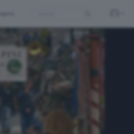
Search
ergamo