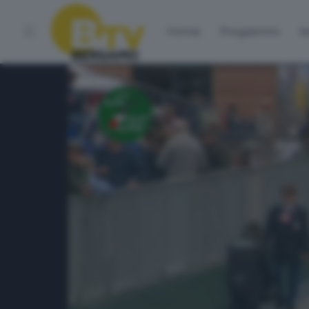
Home
Programmi
Vo