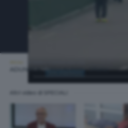
SPECIALI
DOMENICA 10 MAGGIO 2026 13:30
ADUNATA DEGLI ALPINI - Sfilata
Altri video di SPECIALI