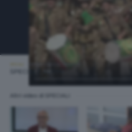
SPECIALI
VENERDÌ 8 MAGGIO 2026 22:30
SPECIALE ALPINI
Altri video di SPECIALI