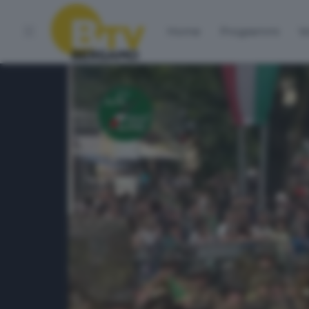
Home
Programmi
Vo