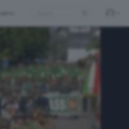
Search
ergamo