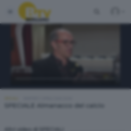
SPECIALI
MARTEDÌ 7 APRILE 2026 20:00
SPECIALE Almanacco del calcio
Altri video di SPECIALI