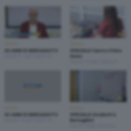
SPECIALI
SPECIALI
50 ANNI DI BERGAMOTV
SPECIALE Cancro Primo
Martedì 21 Luglio 2026 21:00
Aiuto
Venerdì 17 Luglio 2026 22:00
SPECIALI
SPECIALI
50 ANNI DI BERGAMOTV
SPECIALE Studenti e
Martedì 14 Luglio 2026 21:00
Bersaglieri
Venerdì 3 Luglio 2026 22:00