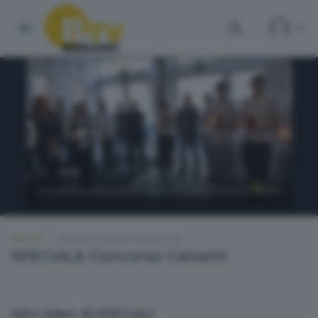
SPECIALI
GIOVEDÌ 4 GIUGNO 2026 22:40
SPECIALE Concorso Calvetti
Altri video di SPECIALI