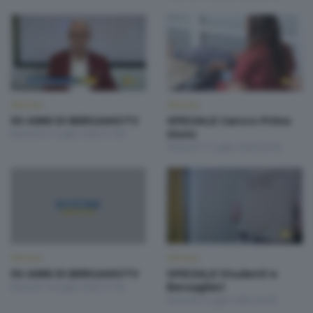
SPECIALI
SPECIALI
50 ANNI DI BERGAMOTV
SPECIALE Cancro Primo
Martedì 21 Luglio 2026 21:00
Aiuto
Venerdì 17 Luglio 2026 22:00
SPECIALI
SPECIALI
50 ANNI DI BERGAMOTV
SPECIALE Studenti e
Martedì 14 Luglio 2026 21:00
Bersaglieri
Venerdì 3 Luglio 2026 22:00