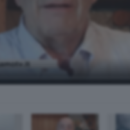
i Roberto Regazzoni