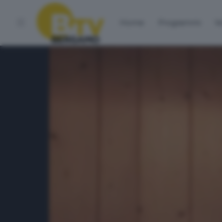
Home
Programmi
Vo