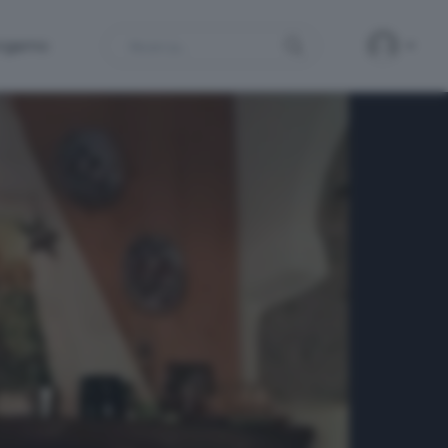
Search
ergamo