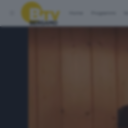
Home
Programmi
Vo