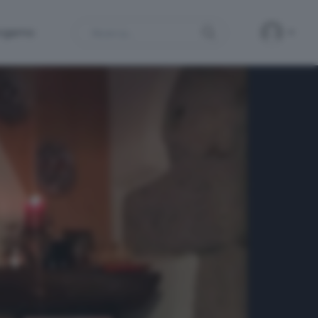
Search
ergamo