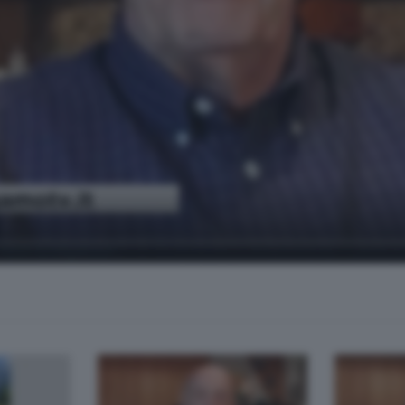
i Roberto Regazzoni