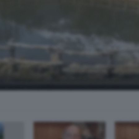
i Roberto Regazzoni