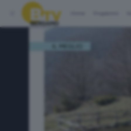
Home
Programmi
Vo