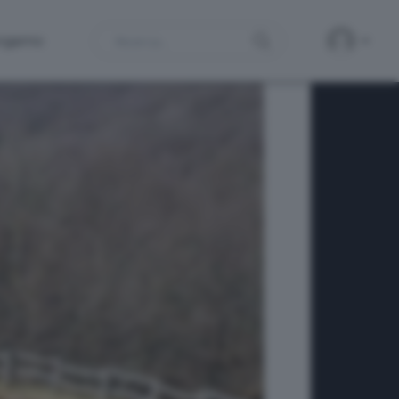
Search
ergamo