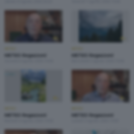
Sabato 8 Agosto 2026 20:20
Venerdì 7 Agosto 2026 19:00
METEO
METEO
METEO Regazzoni
METEO Regazzoni
Giovedì 6 Agosto 2026 19:00
Mercoledì 5 Agosto 2026 19:00
METEO
METEO
METEO Regazzoni
METEO Regazzoni
Martedì 4 Agosto 2026 19:00
Lunedì 3 Agosto 2026 19:00