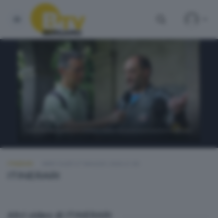
ITINERARI
MERCOLEDÌ 27 MAGGIO 2026 21:00
ITINERARI
Altri video di ITINERARI