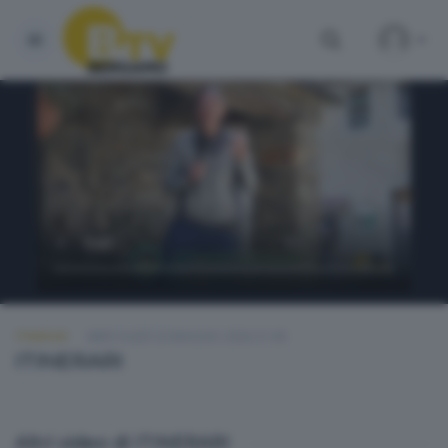
ITINERARI
MERCOLEDÌ 20 MAGGIO 2026 21:00
ITINERARI
Altri video di ITINERARI