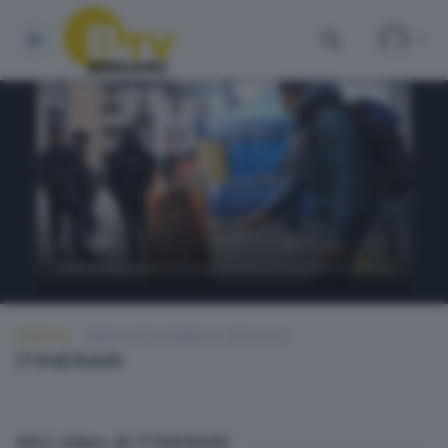
ITINERARI
MERCOLEDÌ 4 FEBBRAIO 2026 21:00
ITINERARI
Altri video di ITINERARI