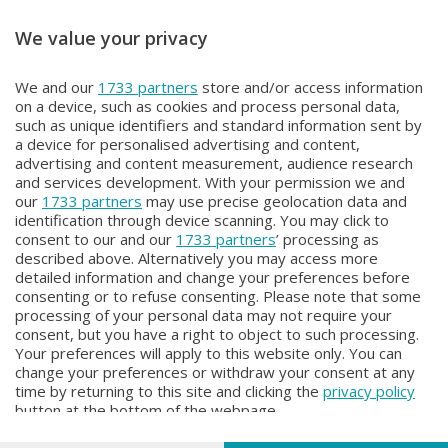
We value your privacy
ITINERARI
ITINERARI
We and our
1733 partners
store and/or access information
ITINERARI
ITINERARI
on a device, such as cookies and process personal data,
Mercoledì 3 Giugno 2026 21:00
Mercoledì 27 Maggio 2026 21:00
such as unique identifiers and standard information sent by
a device for personalised advertising and content,
advertising and content measurement, audience research
and services development. With your permission we and
our
1733 partners
may use precise geolocation data and
identification through device scanning. You may click to
consent to our and our
1733 partners
’ processing as
described above. Alternatively you may access more
detailed information and change your preferences before
consenting or to refuse consenting. Please note that some
Facebook
Instagram
Youtube
processing of your personal data may not require your
consent, but you have a right to object to such processing.
Your preferences will apply to this website only. You can
Copyright © 2026 Bergamo TV - P.IVA : 00626270169 | Viale Papa
change your preferences or withdraw your consent at any
Giovanni XXIII n.118 24121 Bergamo | Capitale Sociale Euro 2.000.000
time by returning to this site and clicking the
privacy policy
i.v.
button at the bottom of the webpage.
Iscritta al Registro Imprese di Bergamo al n. 160028 - REA BG-160028