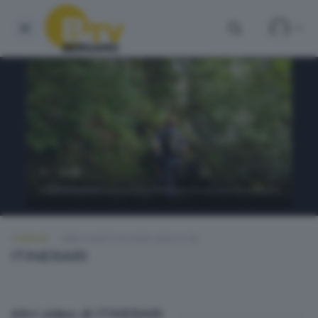
ITINERARI
MERCOLEDÌ 3 GIUGNO 2026 21:00
ITINERARI
Altri video di ITINERARI