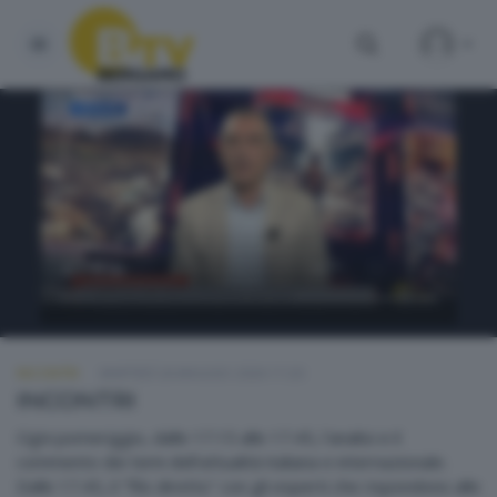
INCONTRI
MARTEDÌ 26 MAGGIO 2026 17:20
INCONTRI
Ogni pomeriggio, dalle 17.15 alle 17.45, l'analisi e il
commento dei temi dell'attualità italiana e internazionale.
Dalle 17.45, il "filo diretto" con gli esperti che rispondono alle