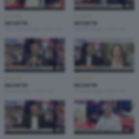
INCONTRI
INCONTRI
INCONTRI
INCONTRI
Mercoledì 10 Giugno 2026 17:20
Martedì 9 Giugno 2026 17:20
INCONTRI
INCONTRI
INCONTRI
INCONTRI
Lunedì 8 Giugno 2026 17:20
Venerdì 5 Giugno 2026 17:20