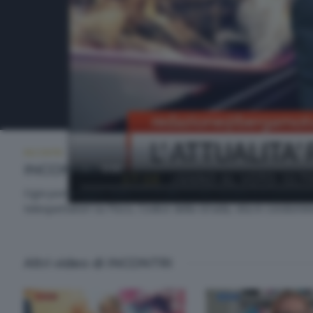
INCONTRI
VENERDÌ 22 MAGGIO 2026 17:20
INCONTRI
Ogni pomeriggio, dalle 17.15 alle 17.45, l'analisi e il commento
telespettatori su Fisco, Codice della strada, vita in condomi
Altri video di INCONTRI