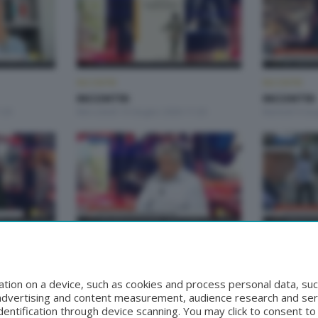
INCONTRI
INCONTRI
INCONTRI
INCONTRI
:20
Mercoledì 10 Giugno 2026 17:20
Martedì 9 Gi
INCONTRI
INCONTRI
INCONTRI
INCONTRI
20
Mercoledì 3 Giugno 2026 17:20
Lunedì 1 Giu
tion on a device, such as cookies and process personal data, suc
, advertising and content measurement, audience research and se
entification through device scanning. You may click to consent t