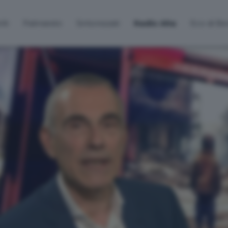
lti
Palinsesto
Sintonizzati
Radio Alta
Eco di B