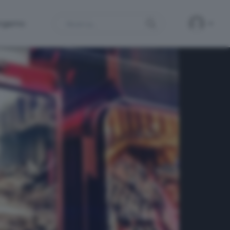
Search
ergamo