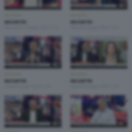
INCONTRI
INCONTRI
INCONTRI
INCONTRI
Mercoledì 10 Giugno 2026 17:20
Martedì 9 Giugno 2026 17:20
INCONTRI
INCONTRI
INCONTRI
INCONTRI
Lunedì 8 Giugno 2026 17:20
Venerdì 5 Giugno 2026 17:20