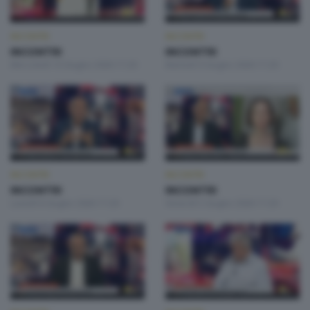
INCONTRI
INCONTRI
INCONTRI
INCONTRI
Mercoledì 10 Giugno 2026 17:20
Martedì 9 Giugno 2026 17:20
INCONTRI
INCONTRI
INCONTRI
INCONTRI
Lunedì 8 Giugno 2026 17:20
Venerdì 5 Giugno 2026 17:20