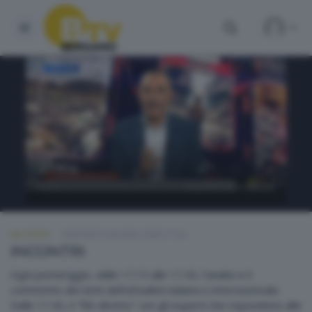
INCONTRI
MARTEDÌ 9 GIUGNO 2026 17:20
INCONTRI
Ogni pomeriggio, dalle 17.15 alle 17.45, l'analisi e il
commento dei temi dell'attualità italiana e internazionale.
Dalle 17.45, il "filo diretto" con gli esperti che rispondono alle