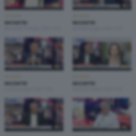
INCONTRI
INCONTRI
INCONTRI
INCONTRI
Mercoledì 10 Giugno 2026 17:20
Martedì 9 Giugno 2026 17:20
INCONTRI
INCONTRI
INCONTRI
INCONTRI
Lunedì 8 Giugno 2026 17:20
Venerdì 5 Giugno 2026 17:20