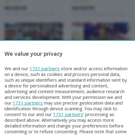
INCONTRI
INCONTRI
INCONTRI
INCONTRI
Giovedì 4 Giugno 2026 17:20
Mercoledì 3 Giugno 2026 17:20
We value your privacy
INCONTRI
INCONTRI
We and our
1731 partners
store and/or access information
INCONTRI
INCONTRI
on a device, such as cookies and process personal data,
Lunedì 1 Giugno 2026 17:20
Venerdì 29 Maggio 2026 17:20
such as unique identifiers and standard information sent by
a device for personalised advertising and content,
advertising and content measurement, audience research
and services development. With your permission we and
our
1731 partners
may use precise geolocation data and
identification through device scanning. You may click to
consent to our and our
1731 partners
’ processing as
described above. Alternatively you may access more
detailed information and change your preferences before
consenting or to refuse consenting. Please note that some
Facebook
Instagram
Youtube