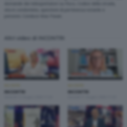
domande dei telespettatori su Fisco, Codice della strada,
vita in condominio, questioni di pertinenza notarile e
pensioni. Conduce Max Pavan.
Altri video di INCONTRI
INCONTRI
INCONTRI
INCONTRI
INCONTRI
Venerdì 12 Giugno 2026 17:20
Giovedì 11 Giugno 2026 17:20