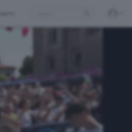
Search
ergamo