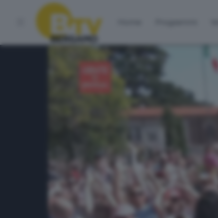
Home
Programmi
Vo