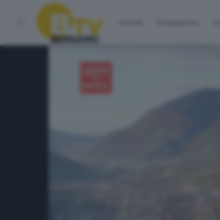
Home
Programmi
Vo