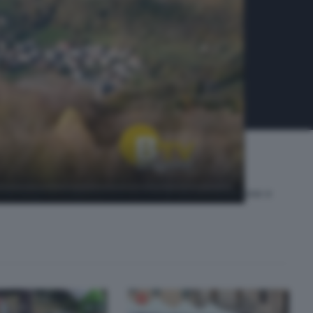
o luoghi e realtà inattesi e ricchi di storia e tradizione e