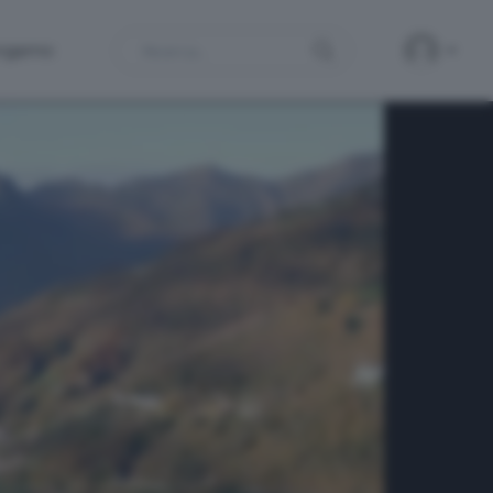
Search
ergamo