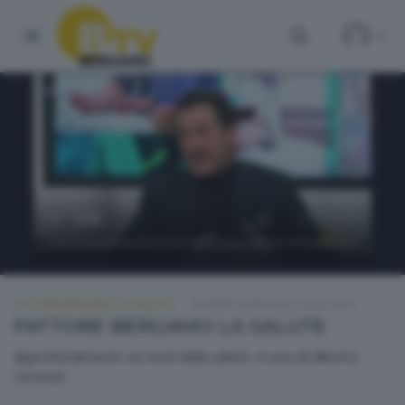
FATTORE BERGAMO: LA SALUTE
GIOVEDÌ 28 MAGGIO 2026 20:00
FATTORE BERGAMO LA SALUTE
Approfondimento sui temi della salute. A cura di Alberto
Ceresoli