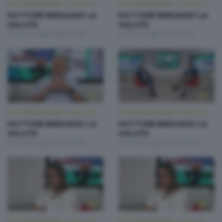
FATTORE BERGAMO: LA SALUTE
FATTORE BERGAMO: LA SALUTE
FATTORE BERGAMO LA
FATTORE BERGAMO LA
SALUTE
SALUTE
Giovedì 9 Luglio 2026 20:00
Lunedì 6 Luglio 2026 20:00
FATTORE BERGAMO: LA SALUTE
FATTORE BERGAMO: LA SALUTE
FATTORE BERGAMO LA
FATTORE BERGAMO LA
SALUTE
SALUTE
Giovedì 2 Luglio 2026 20:00
Lunedì 29 Giugno 2026 20:00
FATTORE BERGAMO: LA SALUTE
FATTORE BERGAMO: LA SALUTE