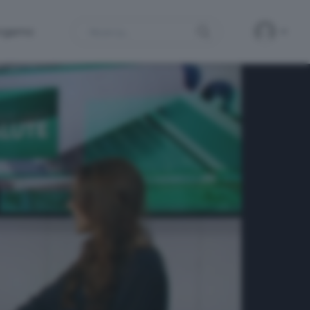
Search
ergamo