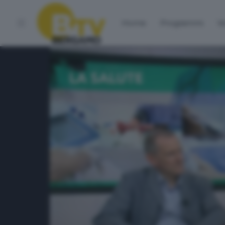
Home
Programmi
Vo