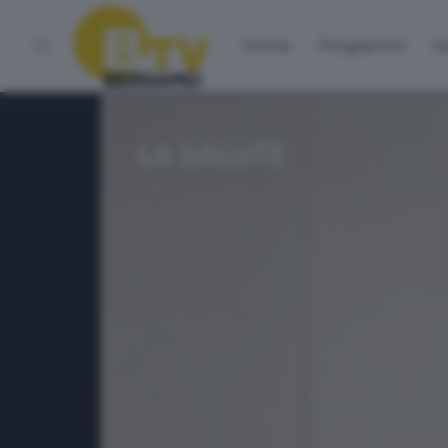
Home
Programmi
Vo