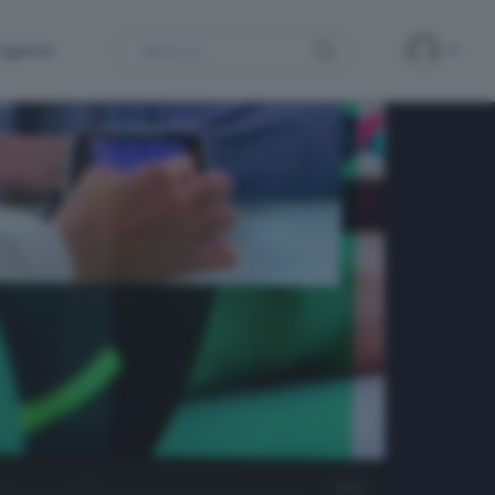
Search
ergamo