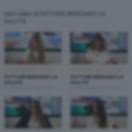
Altri video di FATTORE BERGAMO: LA
SALUTE
FATTORE BERGAMO: LA SALUTE
FATTORE BERGAMO: LA SALUTE
FATTORE BERGAMO LA
FATTORE BERGAMO LA
SALUTE
SALUTE
Giovedì 16 Luglio 2026 20:00
Lunedì 13 Luglio 2026 20:00