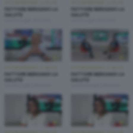
FATTORE BERGAMO: LA SALUTE
FATTORE BERGAMO: LA SALUTE
FATTORE BERGAMO LA
FATTORE BERGAMO LA
SALUTE
SALUTE
Giovedì 9 Luglio 2026 20:00
Lunedì 6 Luglio 2026 20:00
FATTORE BERGAMO: LA SALUTE
FATTORE BERGAMO: LA SALUTE
FATTORE BERGAMO LA
FATTORE BERGAMO LA
SALUTE
SALUTE
Giovedì 2 Luglio 2026 20:00
Lunedì 29 Giugno 2026 20:00
FATTORE BERGAMO: LA SALUTE
FATTORE BERGAMO: LA SALUTE