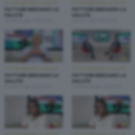
FATTORE BERGAMO: LA SALUTE
FATTORE BERGAMO: LA SALUTE
FATTORE BERGAMO LA
FATTORE BERGAMO LA
SALUTE
SALUTE
Giovedì 9 Luglio 2026 20:00
Lunedì 6 Luglio 2026 20:00
FATTORE BERGAMO: LA SALUTE
FATTORE BERGAMO: LA SALUTE
FATTORE BERGAMO LA
FATTORE BERGAMO LA
SALUTE
SALUTE
Giovedì 2 Luglio 2026 20:00
Lunedì 29 Giugno 2026 20:00
FATTORE BERGAMO: LA SALUTE
FATTORE BERGAMO: LA SALUTE