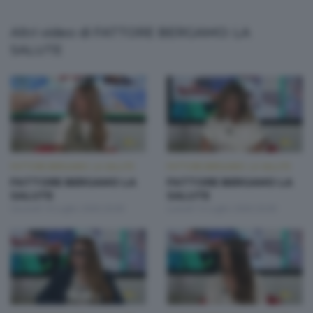
Altri video di FATTORE BERGAMO: LA
SALUTE
FATTORE BERGAMO: LA SALUTE
FATTORE BERGAMO: LA SALUTE
FATTORE BERGAMO LA
FATTORE BERGAMO LA
SALUTE
SALUTE
Giovedì 16 Luglio 2026 20:00
Lunedì 13 Luglio 2026 20:00