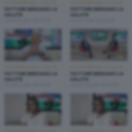
FATTORE BERGAMO: LA SALUTE
FATTORE BERGAMO: LA SALUTE
FATTORE BERGAMO LA
FATTORE BERGAMO LA
SALUTE
SALUTE
Giovedì 9 Luglio 2026 20:00
Lunedì 6 Luglio 2026 20:00
FATTORE BERGAMO: LA SALUTE
FATTORE BERGAMO: LA SALUTE
FATTORE BERGAMO LA
FATTORE BERGAMO LA
SALUTE
SALUTE
Giovedì 2 Luglio 2026 20:00
Lunedì 29 Giugno 2026 20:00
FATTORE BERGAMO: LA SALUTE
FATTORE BERGAMO: LA SALUTE