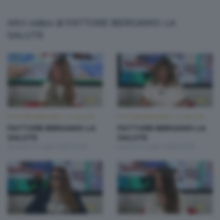
Altri video di FATTORE BERGAMO: LA
SALUTE
FATTORE BERGAMO: LA SALUTE
FATTORE BERGAMO: LA SALUTE
FATTORE BERGAMO LA
FATTORE BERGAMO LA
SALUTE
SALUTE
Giovedì 16 Luglio 2026 20:00
Lunedì 13 Luglio 2026 20:00