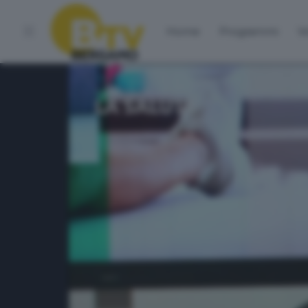
Home
Programmi
Vo