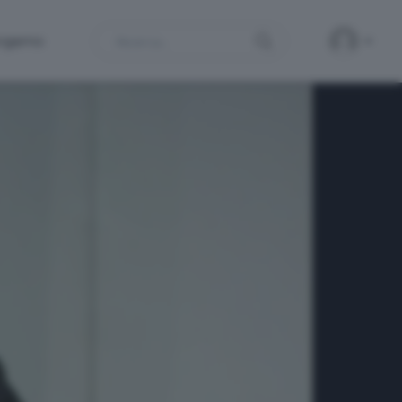
Search
ergamo