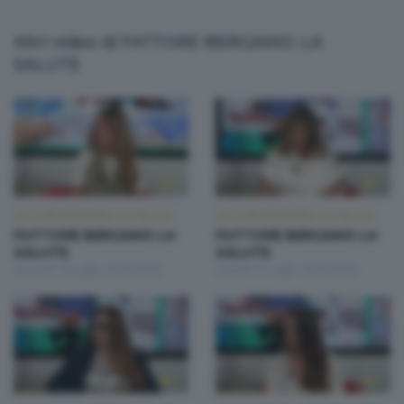
Altri video di FATTORE BERGAMO: LA
SALUTE
FATTORE BERGAMO: LA SALUTE
FATTORE BERGAMO: LA SALUTE
FATTORE BERGAMO LA
FATTORE BERGAMO LA
SALUTE
SALUTE
Giovedì 16 Luglio 2026 20:00
Lunedì 13 Luglio 2026 20:00