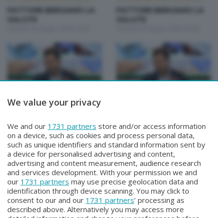
FATTORE BERGAMO LA
FATTORE BERGAMO LA
SALUTE
SALUTE
Venerdì 26 Giugno 2026 14:50
Giovedì 25 Giugno 2026 20:00
We value your privacy
FATTORE BERGAMO: LA SALUTE
FATTORE BERGAMO: LA SALUTE
FATTORE BERGAMO LA
FATTORE BERGAMO LA
We and our
1731 partners
store and/or access information
SALUTE
SALUTE
on a device, such as cookies and process personal data,
Martedì 23 Giugno 2026 14:50
Lunedì 22 Giugno 2026 20:00
such as unique identifiers and standard information sent by
a device for personalised advertising and content,
advertising and content measurement, audience research
and services development. With your permission we and
our
1731 partners
may use precise geolocation data and
identification through device scanning. You may click to
consent to our and our
1731 partners
’ processing as
described above. Alternatively you may access more