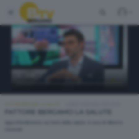
FATTORE BERGAMO: LA SALUTE
LUNEDÌ 18 MAGGIO 2026 20:00
FATTORE BERGAMO LA SALUTE
Approfondimento sui temi della salute. A cura di Alberto
Ceresoli