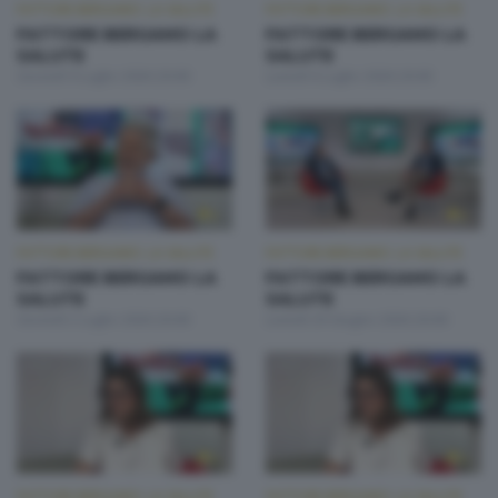
FATTORE BERGAMO: LA SALUTE
FATTORE BERGAMO: LA SALUTE
FATTORE BERGAMO LA
FATTORE BERGAMO LA
SALUTE
SALUTE
Giovedì 9 Luglio 2026 20:00
Lunedì 6 Luglio 2026 20:00
FATTORE BERGAMO: LA SALUTE
FATTORE BERGAMO: LA SALUTE
FATTORE BERGAMO LA
FATTORE BERGAMO LA
SALUTE
SALUTE
Giovedì 2 Luglio 2026 20:00
Lunedì 29 Giugno 2026 20:00
FATTORE BERGAMO: LA SALUTE
FATTORE BERGAMO: LA SALUTE