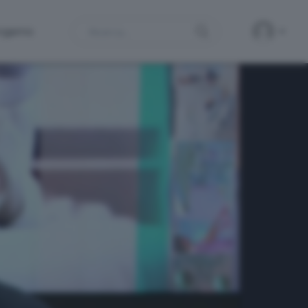
Search
ergamo