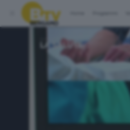
Home
Programmi
Vo