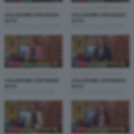
COLAZIONE CON RADIO ALTA
COLAZIONE CON RADIO ALTA
COLAZIONE CON RADIO
COLAZIONE CON RADIO
ALTA
ALTA
Mercoledì 24 Giugno 2026 07:00
Martedì 23 Giugno 2026 07:00
COLAZIONE CON RADIO ALTA
COLAZIONE CON RADIO ALTA
COLAZIONE CON RADIO
COLAZIONE CON RADIO
ALTA
ALTA
Lunedì 22 Giugno 2026 07:00
Venerdì 19 Giugno 2026 07:00