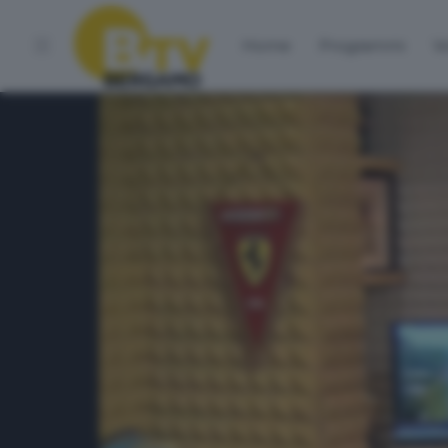
Home
Programmi
Vo