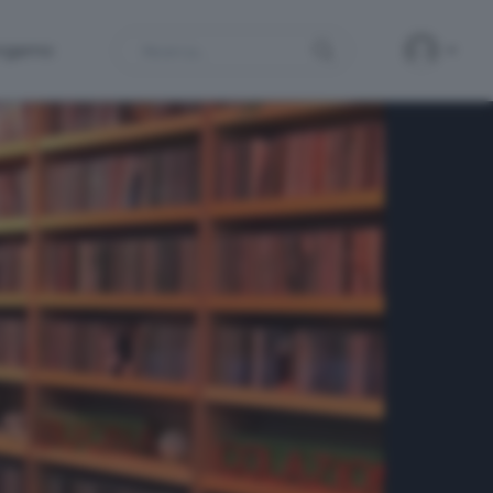
Search
ergamo