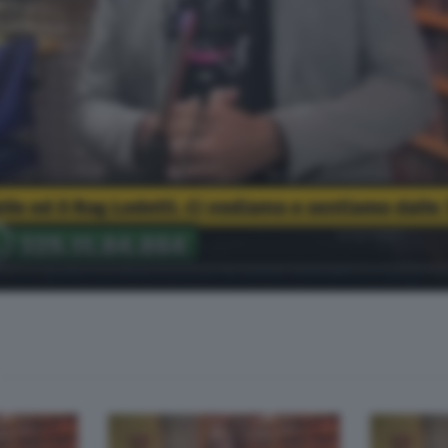
o in diretta con l'informazione, le notizie sul traffico in tempo real