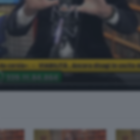
o in diretta con l'informazione, le notizie sul traffico in tempo real