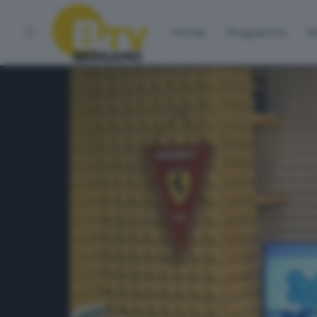
Home
Programmi
Vo