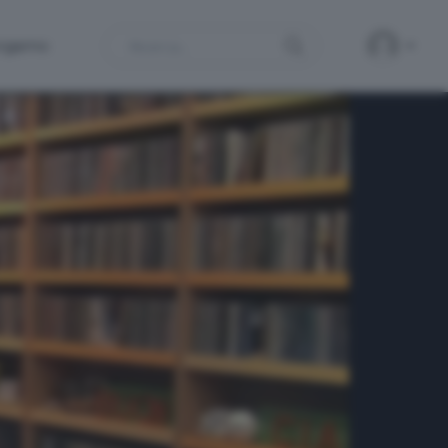
Search
ergamo