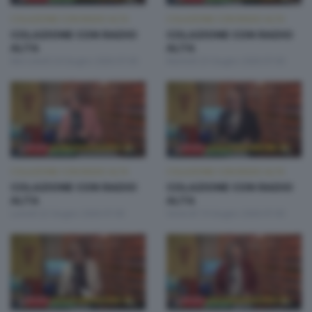
COLAZIONE CON RADIO ALTA
COLAZIONE CON RADIO ALTA
COLAZIONE CON RADIO
COLAZIONE CON RADIO
ALTA
ALTA
Mercoledì 24 Giugno 2026 07:00
Martedì 23 Giugno 2026 07:00
COLAZIONE CON RADIO ALTA
COLAZIONE CON RADIO ALTA
COLAZIONE CON RADIO
COLAZIONE CON RADIO
ALTA
ALTA
Lunedì 22 Giugno 2026 07:00
Venerdì 19 Giugno 2026 07:00