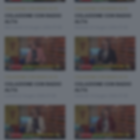
COLAZIONE CON RADIO ALTA
COLAZIONE CON RADIO ALTA
COLAZIONE CON RADIO
COLAZIONE CON RADIO
ALTA
ALTA
Mercoledì 24 Giugno 2026 07:00
Martedì 23 Giugno 2026 07:00
COLAZIONE CON RADIO ALTA
COLAZIONE CON RADIO ALTA
COLAZIONE CON RADIO
COLAZIONE CON RADIO
ALTA
ALTA
Lunedì 22 Giugno 2026 07:00
Venerdì 19 Giugno 2026 07:00