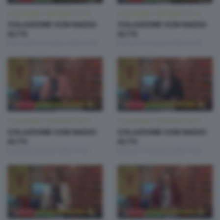
COLAZIONE CON RADIO ALTA
COLAZIONE CON RADIO ALTA
COLAZIONE CON RADIO
COLAZIONE CON RADIO
ALTA
ALTA
Mercoledì 24 Giugno 2026 07:00
Martedì 23 Giugno 2026 07:00
COLAZIONE CON RADIO ALTA
COLAZIONE CON RADIO ALTA
COLAZIONE CON RADIO
COLAZIONE CON RADIO
ALTA
ALTA
Lunedì 22 Giugno 2026 07:00
Venerdì 19 Giugno 2026 07:00