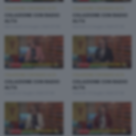
COLAZIONE CON RADIO ALTA
COLAZIONE CON RADIO ALTA
COLAZIONE CON RADIO
COLAZIONE CON RADIO
ALTA
ALTA
Mercoledì 24 Giugno 2026 07:00
Martedì 23 Giugno 2026 07:00
COLAZIONE CON RADIO ALTA
COLAZIONE CON RADIO ALTA
COLAZIONE CON RADIO
COLAZIONE CON RADIO
ALTA
ALTA
Lunedì 22 Giugno 2026 07:00
Venerdì 19 Giugno 2026 07:00