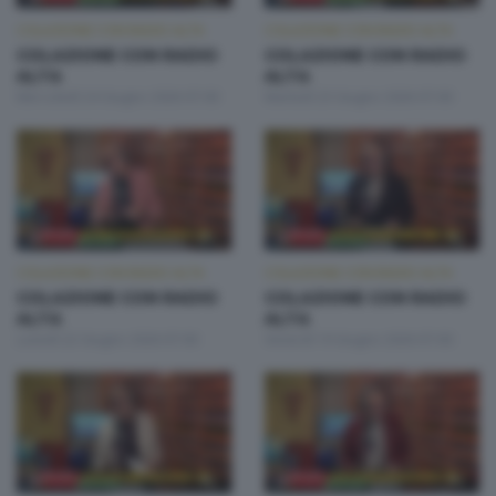
COLAZIONE CON RADIO ALTA
COLAZIONE CON RADIO ALTA
COLAZIONE CON RADIO
COLAZIONE CON RADIO
ALTA
ALTA
Mercoledì 24 Giugno 2026 07:00
Martedì 23 Giugno 2026 07:00
COLAZIONE CON RADIO ALTA
COLAZIONE CON RADIO ALTA
COLAZIONE CON RADIO
COLAZIONE CON RADIO
ALTA
ALTA
Lunedì 22 Giugno 2026 07:00
Venerdì 19 Giugno 2026 07:00