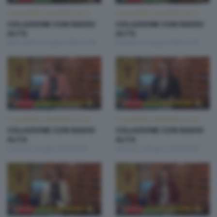
COLAZIONE CON RADIO ALTA
COLAZIONE CON RADIO ALTA
COLAZIONE CON RADIO
COLAZIONE CON RADIO
ALTA
ALTA
Mercoledì 24 Giugno 2026 07:00
Martedì 23 Giugno 2026 07:00
COLAZIONE CON RADIO ALTA
COLAZIONE CON RADIO ALTA
COLAZIONE CON RADIO
COLAZIONE CON RADIO
ALTA
ALTA
Lunedì 22 Giugno 2026 07:00
Venerdì 19 Giugno 2026 07:00