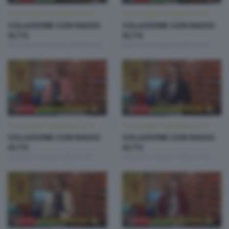
COLAZIONE CON RADIO ALTA
COLAZIONE CON RADIO ALTA
COLAZIONE CON RADIO
COLAZIONE CON RADIO
ALTA
ALTA
Mercoledì 24 Giugno 2026 07:00
Martedì 23 Giugno 2026 07:00
COLAZIONE CON RADIO ALTA
COLAZIONE CON RADIO ALTA
COLAZIONE CON RADIO
COLAZIONE CON RADIO
ALTA
ALTA
Lunedì 22 Giugno 2026 07:00
Venerdì 19 Giugno 2026 07:00